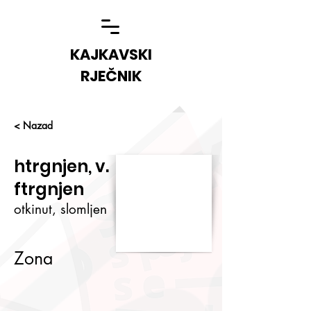
KAJKAVSKI
RJEČNIK
< Nazad
htrgnjen, v.
ftrgnjen
otkinut, slomljen
Zona