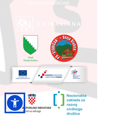
Izjava o pristupačnosti
UKUPNA VRIJEDNOST PROJEKTA I