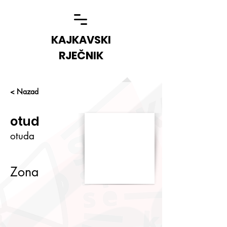
KAJKAVSKI
RJEČNIK
< Nazad
otud
otuda
Zona