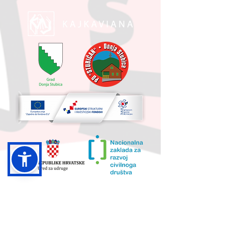
UKUPNA VRIJEDNOST PROJEKTA I
IZNOS KOJI SUFINANCIRA EU