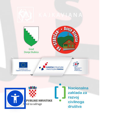
UKUPNA VRIJEDNOST PROJEKTA I
IZNOS KOJI SUFINANCIRA EU