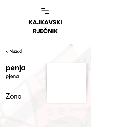
KAJKAVSKI
RJEČNIK
< Nazad
penja
pjena
Zona