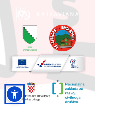
UKUPNA VRIJEDNOST PROJEKTA I
IZNOS KOJI SUFINANCIRA EU