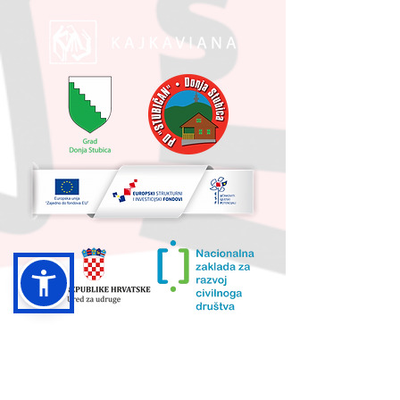
UKUPNA VRIJEDNOST PROJEKTA I
IZNOS KOJI SUFINANCIRA EU