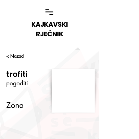
KAJKAVSKI
RJEČNIK
< Nazad
trofiti
pogoditi
Zona