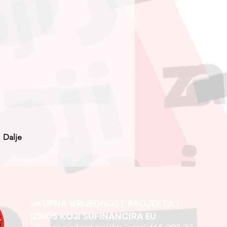
Dalje
UKUPNA VRIJEDNOST PROJEKTA I
IZNOS KOJI SUFINANCIRA EU