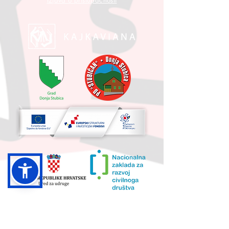
Izjava o pristupačnosti
UKUPNA VRIJEDNOST PROJEKTA I