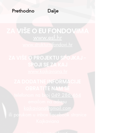
Prethodno
Dalje
ZA VIŠE O EU FONDOVIMA
www.esf.hr
www.strukturnifondovi.hr
ZA VIŠE O PROJEKTU SPOJKAJ -
SPOJI SE ZA KAJ
www.kajkaviana.hr
ZA DODATNE INFORMACIJE
OBRATITE NAM SE
telefonom na broj
049 286 464
emailom na adresu
kajkaviana@gmail.com
ili porukom u inbox Facebook stranice
Kajkaviana