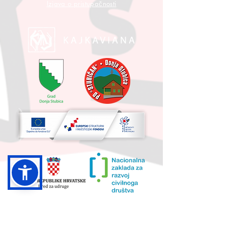
Izjava o pristupačnosti
UKUPNA VRIJEDNOST PROJEKTA I