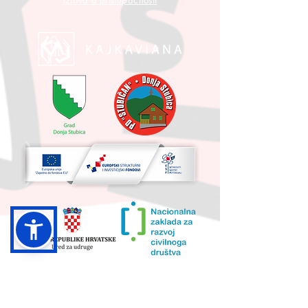
Izjava o pristupačnosti
UKUPNA VRIJEDNOST PROJEKTA I