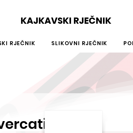
KAJKAVSKI RJEČNIK
KI RJEČNIK
SLIKOVNI RJEČNIK
PO
vercati