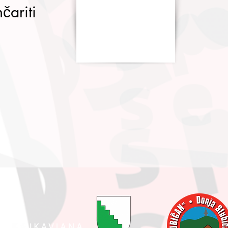
čariti