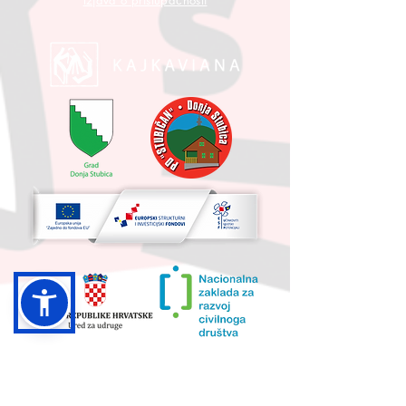
Izjava o pristupačnosti
UKUPNA VRIJEDNOST PROJEKTA I