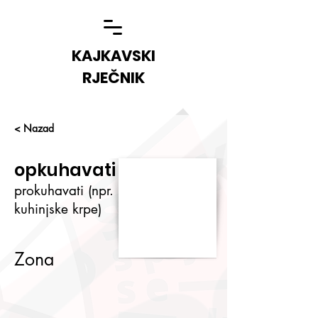
KAJKAVSKI
RJEČNIK
< Nazad
opkuhavati
prokuhavati (npr.
kuhinjske krpe)
Zona