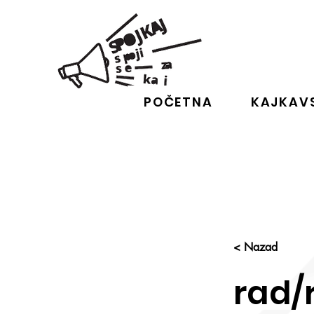
POČETNA
KAJKAVS
< Nazad
rad/