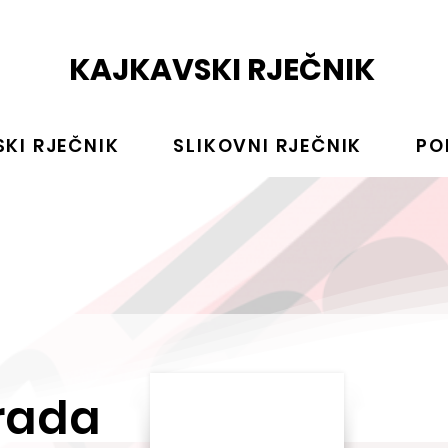
KAJKAVSKI RJEČNIK
KI RJEČNIK
SLIKOVNI RJEČNIK
PO
rada