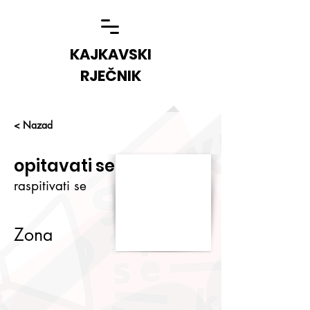
KAJKAVSKI
RJEČNIK
< Nazad
opitavati se
raspitivati se
Zona