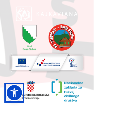
UKUPNA VRIJEDNOST PROJEKTA I
IZNOS KOJI SUFINANCIRA EU