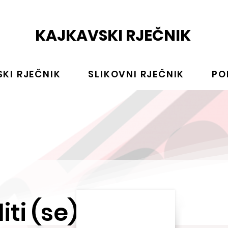
KAJKAVSKI RJEČNIK
KI RJEČNIK
SLIKOVNI RJEČNIK
PO
iti (se)