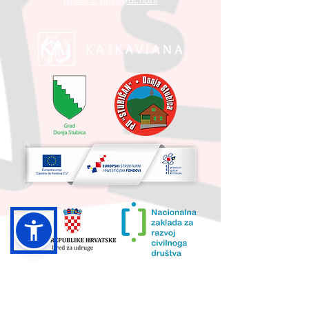
Izjava o pristupačnosti
UKUPNA VRIJEDNOST PROJEKTA I