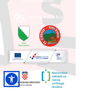
Izjava o pristupačnosti
UKUPNA VRIJEDNOST PROJEKTA I