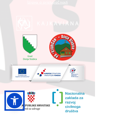
Izjava o pristupačnosti
UKUPNA VRIJEDNOST PROJEKTA I