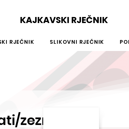
KAJKAVSKI RJEČNIK
KI RJEČNIK
SLIKOVNI RJEČNIK
PO
ati/zeznati