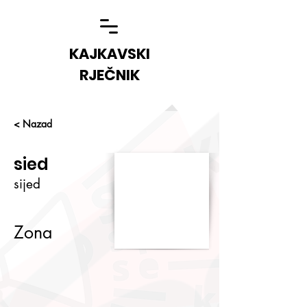
KAJKAVSKI
RJEČNIK
< Nazad
sied
sijed
Zona