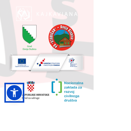
UKUPNA VRIJEDNOST PROJEKTA I
IZNOS KOJI SUFINANCIRA EU