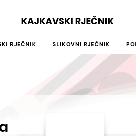
KAJKAVSKI RJEČNIK
KI RJEČNIK
SLIKOVNI RJEČNIK
PO
ra