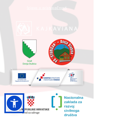
Izjava o pristupačnosti