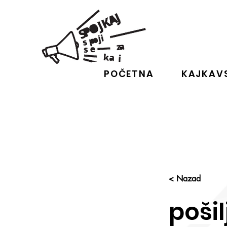
POČETNA
KAJKAVS
< Nazad
pošil