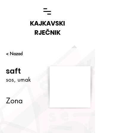
KAJKAVSKI
RJEČNIK
< Nazad
saft
sos, umak
Zona