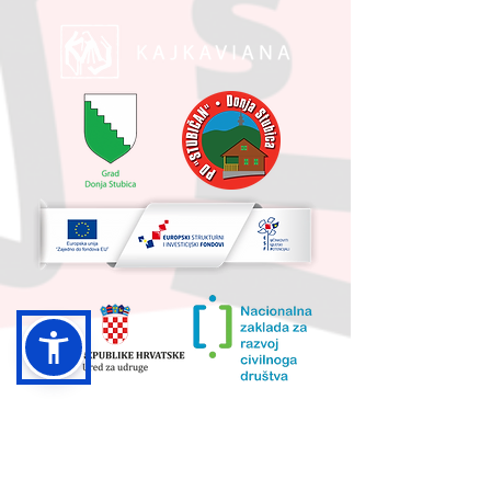
UKUPNA VRIJEDNOST PROJEKTA I
IZNOS KOJI SUFINANCIRA EU