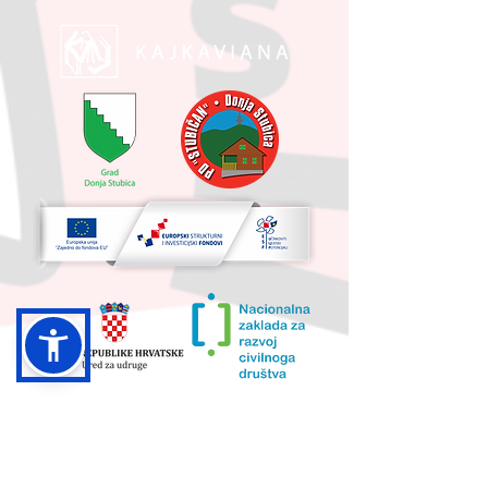
UKUPNA VRIJEDNOST PROJEKTA I
IZNOS KOJI SUFINANCIRA EU