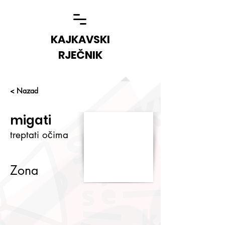
KAJKAVSKI
RJEČNIK
< Nazad
migati
treptati očima
Zona