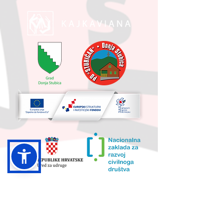
UKUPNA VRIJEDNOST PROJEKTA I
IZNOS KOJI SUFINANCIRA EU