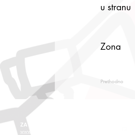
u stranu
Zona
Prethodno
ZA VIŠE O EU FONDOVIMA
www.esf.hr