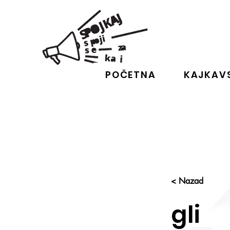
POČETNA
KAJKAVS
< Nazad
gli