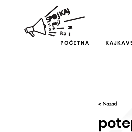
POČETNA
KAJKAVS
< Nazad
pote