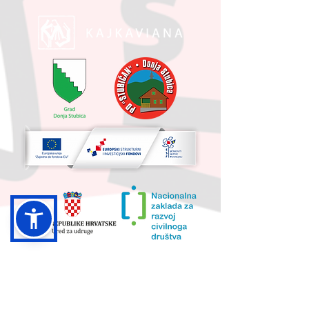
UKUPNA VRIJEDNOST PROJEKTA I
IZNOS KOJI SUFINANCIRA EU