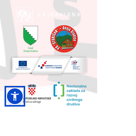
UKUPNA VRIJEDNOST PROJEKTA I
IZNOS KOJI SUFINANCIRA EU