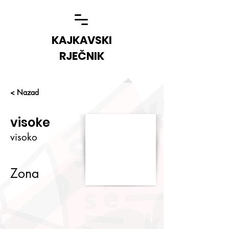
KAJKAVSKI
RJEČNIK
< Nazad
visoke
visoko
Zona