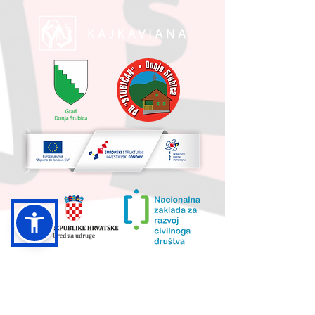
UKUPNA VRIJEDNOST PROJEKTA I
IZNOS KOJI SUFINANCIRA EU