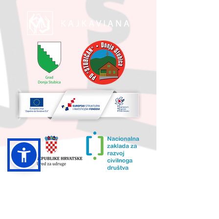
UKUPNA VRIJEDNOST PROJEKTA I
IZNOS KOJI SUFINANCIRA EU