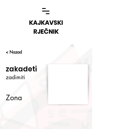
KAJKAVSKI
RJEČNIK
< Nazad
zakadeti
zadimiti
Zona