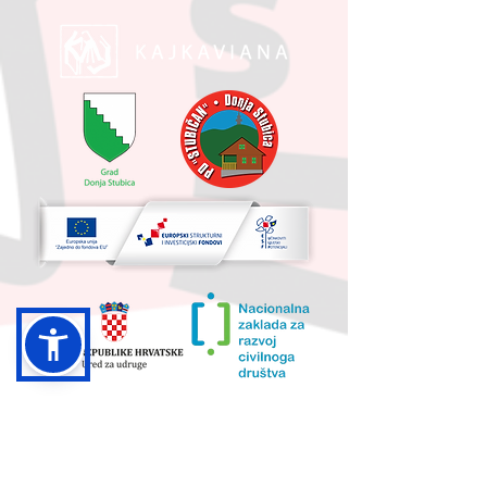
UKUPNA VRIJEDNOST PROJEKTA I
IZNOS KOJI SUFINANCIRA EU