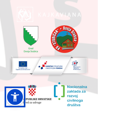
UKUPNA VRIJEDNOST PROJEKTA I
IZNOS KOJI SUFINANCIRA EU