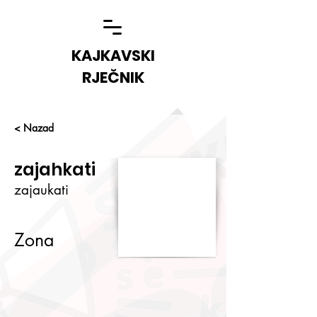
KAJKAVSKI
RJEČNIK
< Nazad
zajahkati
zajaukati
Zona