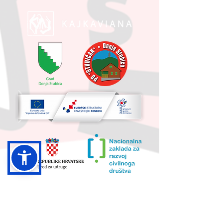
UKUPNA VRIJEDNOST PROJEKTA I
IZNOS KOJI SUFINANCIRA EU