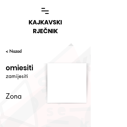
KAJKAVSKI
RJEČNIK
< Nazad
omiesiti
zamijesiti
Zona