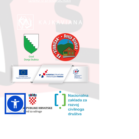
Izjava o pristupačnosti
UKUPNA VRIJEDNOST PROJEKTA I