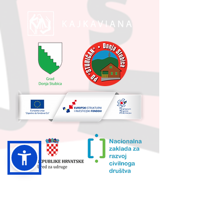
UKUPNA VRIJEDNOST PROJEKTA I
IZNOS KOJI SUFINANCIRA EU