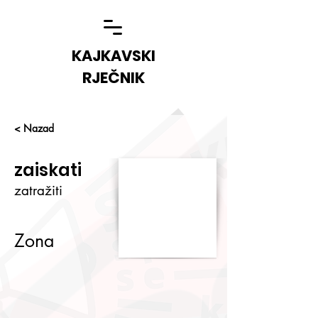
KAJKAVSKI
RJEČNIK
< Nazad
zaiskati
zatražiti
Zona