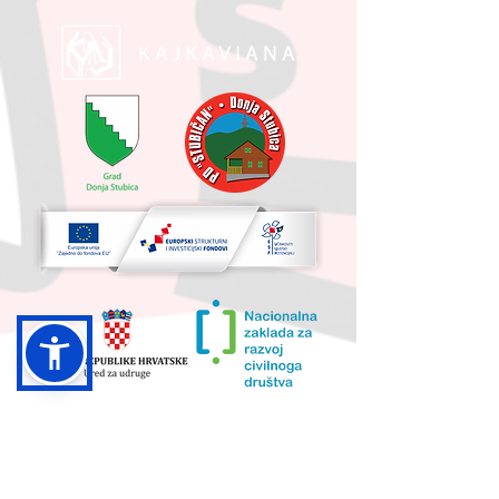
UKUPNA VRIJEDNOST PROJEKTA I
IZNOS KOJI SUFINANCIRA EU