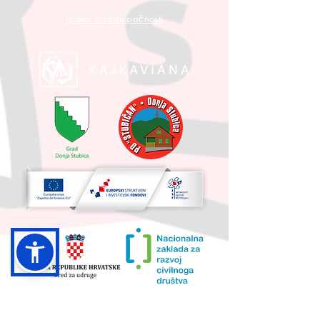
Izjava o pristupačnosti