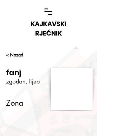
KAJKAVSKI
RJEČNIK
< Nazad
fanj
zgodan, lijep
Zona