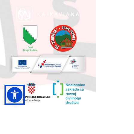
UKUPNA VRIJEDNOST PROJEKTA I
IZNOS KOJI SUFINANCIRA EU